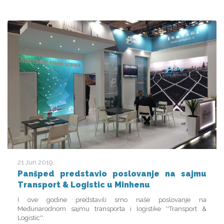
21 Jun 2019
Panšped predstavio poslovanje na sajmu
Transport & Logistic u Minhenu
I ove godine predstavili smo naše poslovanje na
Međunarodnom sajmu transporta i logistike ''Transport &
Logistic''.