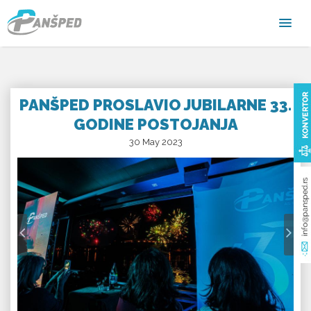
PANŠPED PROSLAVIO JUBILARNE 33.
GODINE POSTOJANJA
30 May 2023