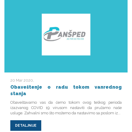
20 Mar 2020
Obaveštenje o radu tokom vanrednog
stanja
Obaveštavamo vas da ćemo tokom ovog teškog perioda
izazvanog COVID 19 virusom nastaviti da pružamo naše
usluge. Zahvalni smo što možemo da nastavimo sa poslom iz...
DETALJNIJE