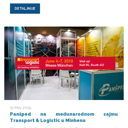
DETALJNIJE
31 May 2019
Panšped na međunarodnom sajmu
Transport & Logistic u Minhenu