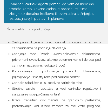
Ovlaščeni carinski agenti pomoći će Vam da uspešno
prođete komplikovane carinske procedure i time
izbegnete dodatne troškove ili eventualna kašnjenja u
realizaciji svojih poslovnih planova.
Širok spektar usluga uključuje:
Zastupanja klijenata pred carinskim organima u svim
carinarnicama na području delovanja
Carinjenja robe (izrada uvoznih/izvoznih dokumenata,
privremeni uvoz/izvoz, aktivno oplemenjivanje i dorada pod
carinskim nadzorom, reeksport robe)
Kompletiranje i podnošenje potrebnih dokumenata,
prijavljivanje i smeštaj robe pod carinski nadzor
Carinsko skladištenje i sukcesivno carinjenje robe
Stručne savete i uputstva u vezi carinske regulative i
svrstavanje robe po Carinskoj tarifi
Izradu tranzitnih dokumenata na graničnim prelazima,
posredovanje kod izrade zahteva za sve vrste pregleda,