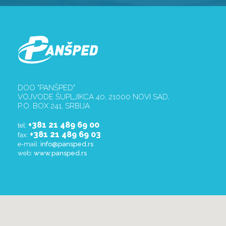
DOO "PANŠPED"
VOJVODE ŠUPLJIKCA 40, 21000 NOVI SAD,
P.O. BOX 241, SRBIJA
+381 21 489 69 00
tel:
+381 21 489 69 03
fax:
e-mail:
info@pansped.rs
web:
www.pansped.rs